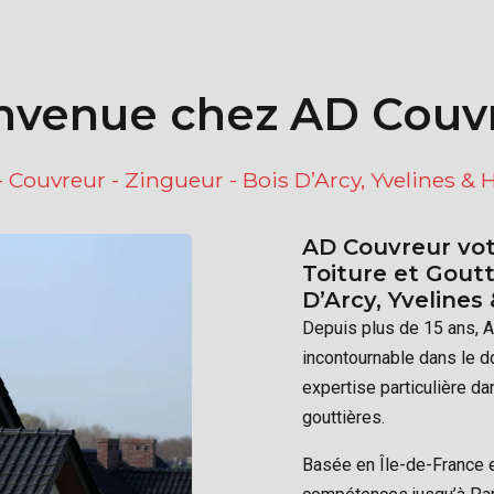
nvenue chez AD Couv
 Couvreur - Zingueur - Bois D’Arcy, Yvelines & 
AD Couvreur vot
Toiture et Goutt
D’Arcy, Yvelines
Depuis plus de 15 ans, 
incontournable dans le do
expertise particulière da
gouttières.
Basée en Île-de-France e