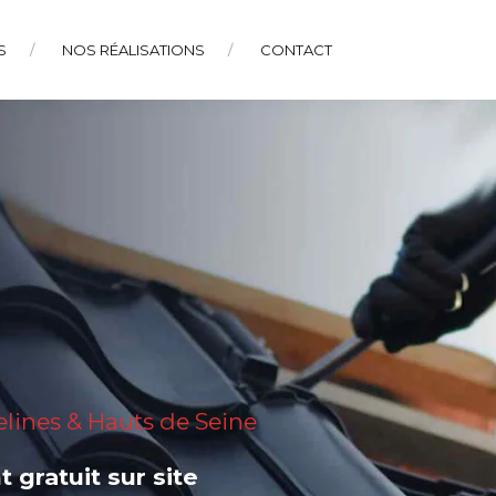
S
NOS RÉALISATIONS
CONTACT
elines & Hauts de Seine
 gratuit sur site