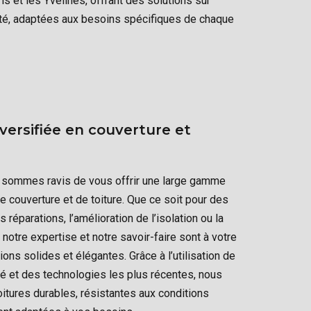
s et les Yvelines, offrant des solutions sur
ité, adaptées aux besoins spécifiques de chaque
versifiée en couverture et
 sommes ravis de vous offrir une large gamme
e couverture et de toiture. Que ce soit pour des
 réparations, l’amélioration de l’isolation ou la
notre expertise et notre savoir-faire sont à votre
ions solides et élégantes. Grâce à l’utilisation de
té et des technologies les plus récentes, nous
itures durables, résistantes aux conditions