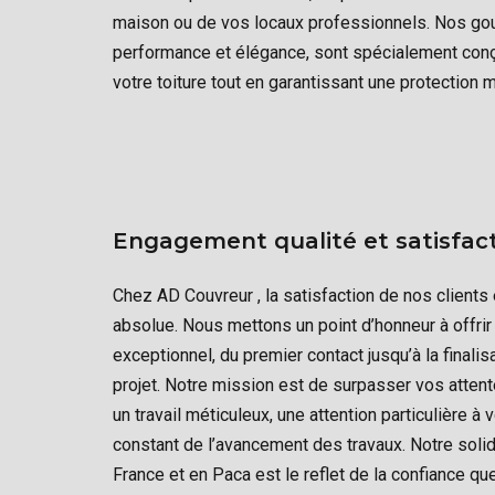
maison ou de vos locaux professionnels. Nos goutti
performance et élégance, sont spécialement conç
votre toiture tout en garantissant une protection 
Engagement qualité et satisfact
Chez AD Couvreur , la satisfaction de nos clients e
absolue. Nous mettons un point d’honneur à offrir 
exceptionnel, du premier contact jusqu’à la finali
projet. Notre mission est de surpasser vos atten
un travail méticuleux, une attention particulière à 
constant de l’avancement des travaux. Notre solid
France et en Paca est le reflet de la confiance q