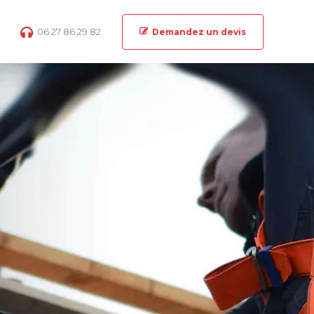
06 27 86 29 82
Demandez un devis