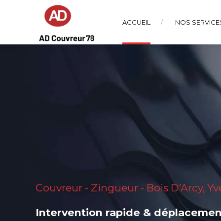
ACCUEIL
NOS SERVICE
Couvreur - Zingueur - Bois D’Arcy, Yv
Intervention rapide & déplacement