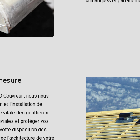
climatiques et parfaitem
 mesure
AD Couvreur , nous nous
et l’installation de
 vitale des gouttières
uviales et protéger vos
 votre disposition des
ec l’architecture de votre