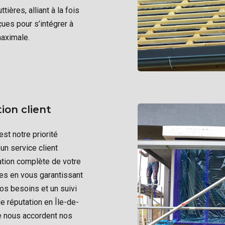
ères, alliant à la fois
ues pour s’intégrer à
maximale.
ion client
st notre priorité
un service client
sation complète de votre
tes en vous garantissant
vos besoins et un suivi
e réputation en Île-de-
ue nous accordent nos