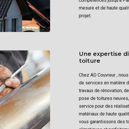
compétences jusqu’à Pari
mesure et de haute qual
projet.
Une expertise di
toiture
Chez AD Couvreur , nous
de services en matière d
travaux de rénovation, des
pose de toitures neuves, 
service pour des réalisat
matériaux de haute quali
vous garantissons des to