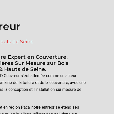
reur
Hauts de Seine
re Expert en Couverture,
ières Sur Mesure sur Bois
 & Hauts de Seine.
AD Couvreur s’est affirmée comme un acteur
maine de la toiture et de la couverture, avec une
ns la conception et l’installation sur mesure de
t en région Paca, notre entreprise étend ses