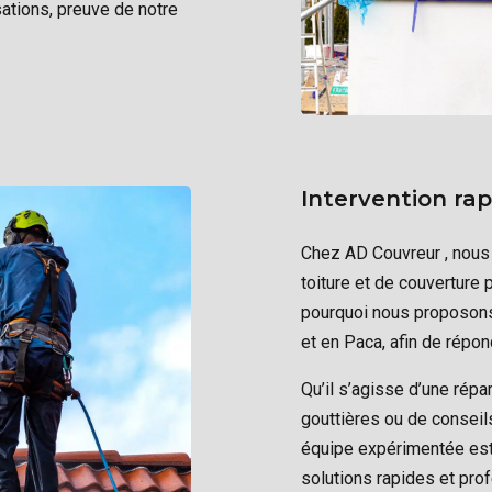
isations, preuve de notre
Intervention rap
Chez AD Couvreur , nous
toiture et de couverture 
pourquoi nous proposons 
et en Paca, afin de répo
Qu’il s’agisse d’une répa
gouttières ou de conseil
équipe expérimentée est 
solutions rapides et pro