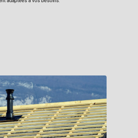
ent adaptées à vos besoins.