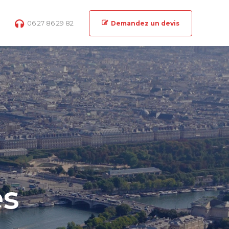
06 27 86 29 82
Demandez un devis
es