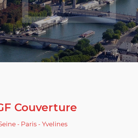
F Couverture
ine - Paris - Yvelines