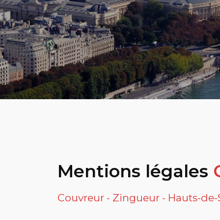
Mentions légales
G
Couvreur - Zingueur - Hauts-de-Se