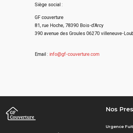
Siège social :
GF couverture
81, rue Hoche, 78390 Bois-d’Arcy
390 avenue des Groules 06270 villeneuve-Lou
Email :
info@gf-couverture.com
Nos Pres
Urgence Fuit