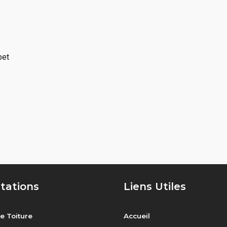
bet
tations
Liens Utiles
e Toiture
Accueil