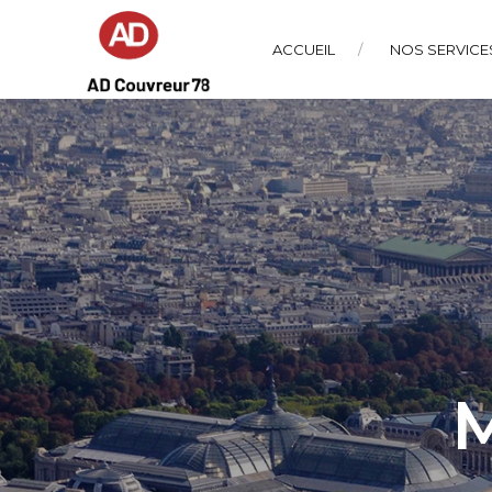
ACCUEIL
NOS SERVICE
M