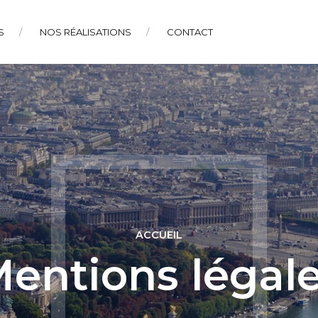
S
NOS RÉALISATIONS
CONTACT
ACCUEIL
entions légal