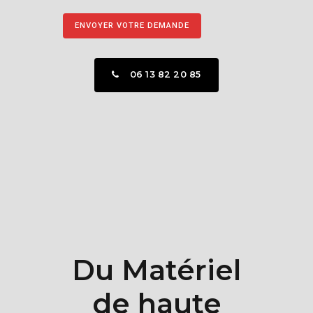
06 13 82 20 85
Du Matériel
de haute