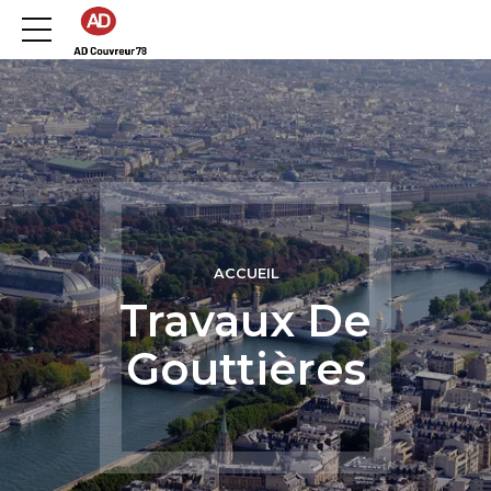
ACCUEIL
Travaux De
Gouttières