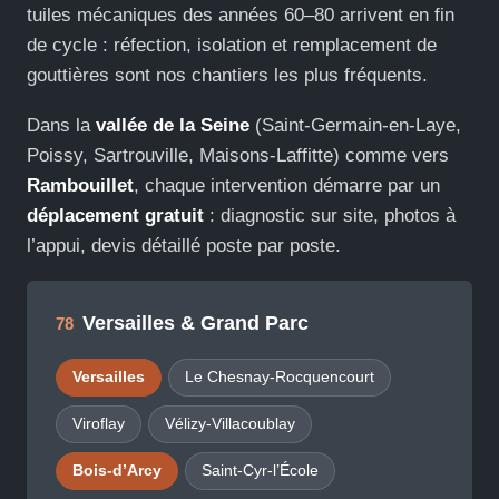
tuiles mécaniques des années 60–80 arrivent en fin
de cycle : réfection, isolation et remplacement de
gouttières sont nos chantiers les plus fréquents.
Dans la
vallée de la Seine
(Saint-Germain-en-Laye,
Poissy, Sartrouville, Maisons-Laffitte) comme vers
Rambouillet
, chaque intervention démarre par un
déplacement gratuit
: diagnostic sur site, photos à
l’appui, devis détaillé poste par poste.
Versailles & Grand Parc
78
Versailles
Le Chesnay-Rocquencourt
Viroflay
Vélizy-Villacoublay
Bois-d’Arcy
Saint-Cyr-l’École