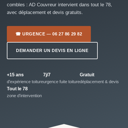
combles : AD Couvreur intervient dans tout le 78,
avec déplacement et devis gratuits.
☎ URGENCE — 06 27 86 29 82
DEMANDER UN DEVIS EN LIGNE
+15 ans
7j/7
Gratuit
d’expérience toiture
urgence fuite toiture
déplacement & devis
Tout le 78
zone d’intervention