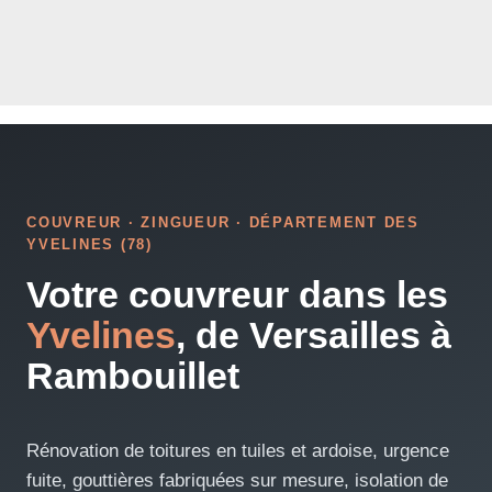
COUVREUR · ZINGUEUR · DÉPARTEMENT DES
YVELINES (78)
Votre couvreur dans les
Yvelines
, de Versailles à
Rambouillet
Rénovation de toitures en tuiles et ardoise, urgence
fuite, gouttières fabriquées sur mesure, isolation de