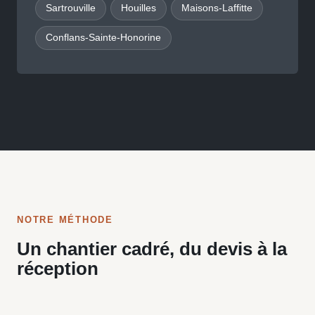
Sartrouville
Houilles
Maisons-Laffitte
Conflans-Sainte-Honorine
NOTRE MÉTHODE
Un chantier cadré, du devis à la
réception