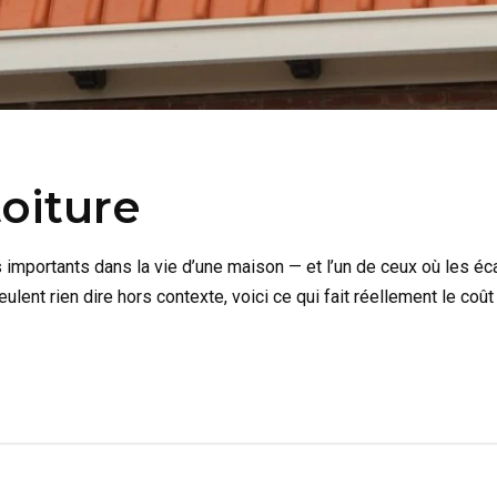
toiture
s importants dans la vie d’une maison — et l’un de ceux où les éc
lent rien dire hors contexte, voici ce qui fait réellement le coût 