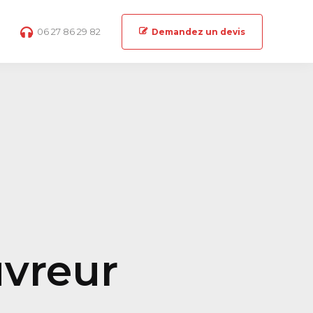
06 27 86 29 82
Demandez un devis
uvreur