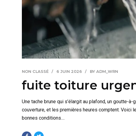
NON CLASSÉ
6 JUIN 2026
BY ADM_WRN
fuite toiture urge
Une tache brune qui s’élargit au plafond, un goutte-à-g
couverture, et les premières heures comptent. Voici le
bonnes conditions....