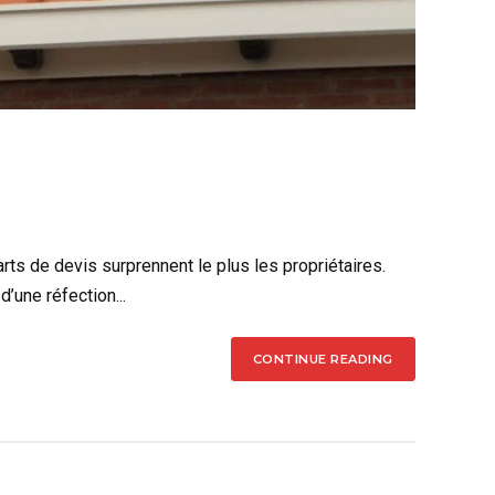
arts de devis surprennent le plus les propriétaires.
d’une réfection...
CONTINUE READING