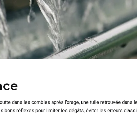
nce
outte dans les combles après l’orage, une tuile retrouvée dans le 
s bons réflexes pour limiter les dégâts, éviter les erreurs class