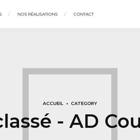
S
NOS RÉALISATIONS
CONTACT
ACCUEIL
CATEGORY
lassé - AD Co