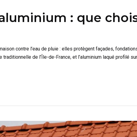
 aluminium : que chois
aison contre l’eau de pluie : elles protègent façades, fondatio
e traditionnelle de l’Île-de-France, et l’aluminium laqué profilé 