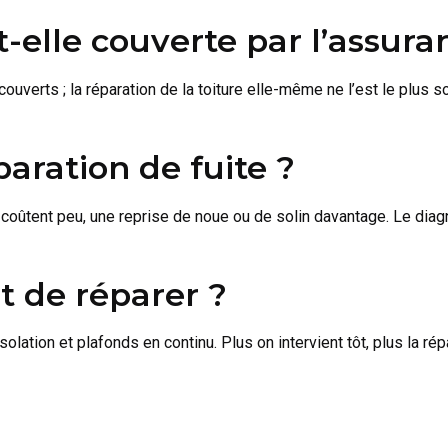
t-elle couverte par l’assura
verts ; la réparation de la toiture elle-même ne l’est le plus s
aration de fuite ?
r coûtent peu, une reprise de noue ou de solin davantage. Le di
t de réparer ?
solation et plafonds en continu. Plus on intervient tôt, plus la r