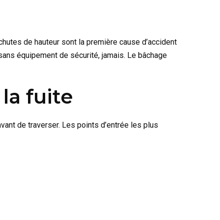
es chutes de hauteur sont la première cause d’accident
e sans équipement de sécurité, jamais. Le bâchage
la fuite
avant de traverser. Les points d’entrée les plus