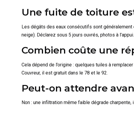
Une fuite de toiture es
Les dégâts des eaux consécutifs sont généralement cou
neige). Déclarez sous 5 jours ouvrés, photos à l’appui.
Combien coûte une rép
Cela dépend de l’origine : quelques tuiles à remplace
Couvreur, il est gratuit dans le 78 et le 92.
Peut-on attendre avan
Non : une infiltration même faible dégrade charpente, i