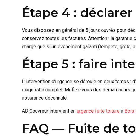
Étape 4 : déclarer 
Vous disposez en général de 5 jours ouvrés pour décl
conservez toutes les factures. Attention : la garanti
charge que si un événement garanti (tempête, grêle, poi
Étape 5 : faire in
L’intervention d’urgence se déroule en deux temps : d
diagnostic complet. Méfiez-vous des démarcheurs qui s
assurance décennale.
AD Couvreur intervient en
urgence fuite toiture
à
Bois 
FAQ — Fuite de to