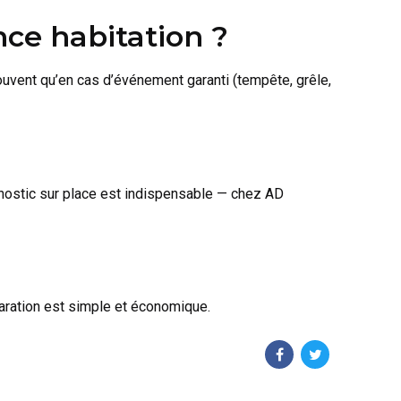
nce habitation ?
ouvent qu’en cas d’événement garanti (tempête, grêle,
agnostic sur place est indispensable — chez AD
éparation est simple et économique.