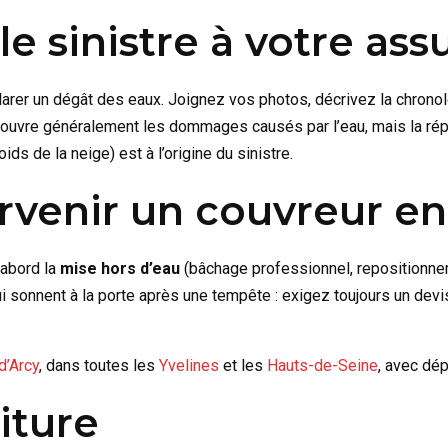
le sinistre à votre as
arer un dégât des eaux. Joignez vos photos, décrivez la chronol
e couvre généralement les dommages causés par l’eau, mais la rép
ds de la neige) est à l’origine du sinistre.
tervenir un couvreur e
’abord la
mise hors d’eau
(bâchage professionnel, repositionnem
onnent à la porte après une tempête : exigez toujours un devis é
d’Arcy
, dans toutes les
Yvelines
et les
Hauts-de-Seine
, avec dép
iture