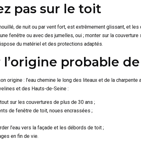
z pas sur le toit
 mouillé, de nuit ou par vent fort, est extrêmement glissant, et l
une fenêtre ou avec des jumelles, oui ; monter sur la couvertur
dispose du matériel et des protections adaptés.
r l’origine probable de 
son origine : l’eau chemine le long des liteaux et de la charpente 
velines et des Hauts-de-Seine :
tout sur les couvertures de plus de 30 ans ;
ts de fenêtre de toit, noues encrassées ;
rder l’eau vers la façade et les débords de toit ;
ages en fin de vie.