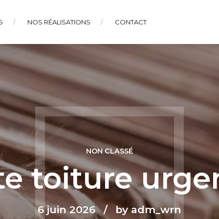
S
NOS RÉALISATIONS
CONTACT
NON CLASSÉ
te toiture urg
6 juin 2026
by adm_wrn