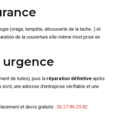
surance
ogie (orage, tempête, découverte de la tache…) et
aration de la couverture elle-même n’est prise en
n urgence
ent de tuiles), puis la
réparation définitive
après
crit, une adresse d’entreprise vérifiable et une
lacement et devis gratuits :
06 27 86 29 82
.