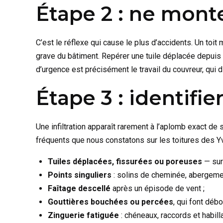
Étape 2 : ne monte
C’est le réflexe qui cause le plus d’accidents. Un toit
grave du bâtiment. Repérer une tuile déplacée depuis 
d’urgence est précisément le travail du couvreur, qui 
Étape 3 : identifie
Une infiltration apparaît rarement à l’aplomb exact de 
fréquents que nous constatons sur les toitures des Y
Tuiles déplacées, fissurées ou poreuses
— sur
Points singuliers
: solins de cheminée, abergemen
Faîtage descellé
après un épisode de vent ;
Gouttières bouchées ou percées
, qui font débo
Zinguerie fatiguée
: chéneaux, raccords et habill