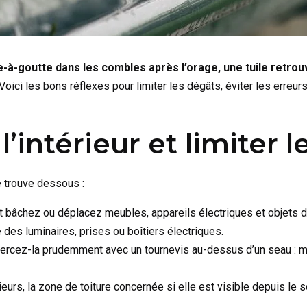
te-à-goutte dans les combles après l’orage, une tuile retrou
oici les bons réflexes pour limiter les dégâts, éviter les erreur
 l’intérieur et limiter 
e trouve dessous :
t bâchez ou déplacez meubles, appareils électriques et objets d
e des luminaires, prises ou boîtiers électriques.
ercez-la prudemment avec un tournevis au-dessus d’un seau : mi
ieurs, la zone de toiture concernée si elle est visible depuis le 