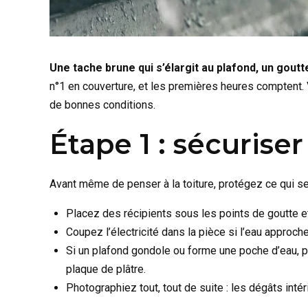
Une tache brune qui s’élargit au plafond, un gout
n°1 en couverture, et les premières heures comptent. V
de bonnes conditions.
Étape 1 : sécuriser
Avant même de penser à la toiture, protégez ce qui s
Placez des récipients sous les points de goutte e
Coupez l’électricité dans la pièce si l’eau approch
Si un plafond gondole ou forme une poche d’eau, p
plaque de plâtre.
Photographiez tout, tout de suite : les dégâts intér