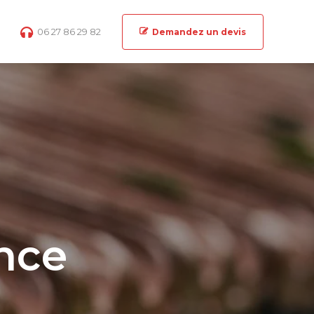
06 27 86 29 82
Demandez un devis
ence