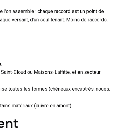
 l’on assemble : chaque raccord est un point de
haque versant, d’un seul tenant. Moins de raccords,
.
 Saint-Cloud ou Maisons-Laffitte, et en secteur
torise toutes les formes (chéneaux encastrés, noues,
rtains matériaux (cuivre en amont).
ent