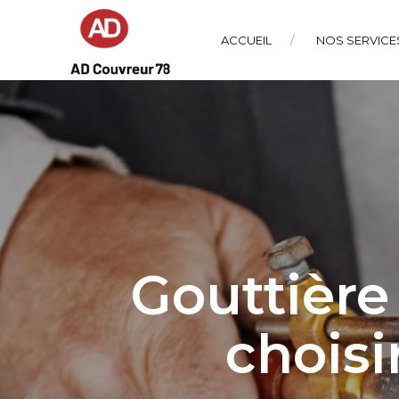
ACCUEIL
NOS SERVICE
Gouttière
choisi