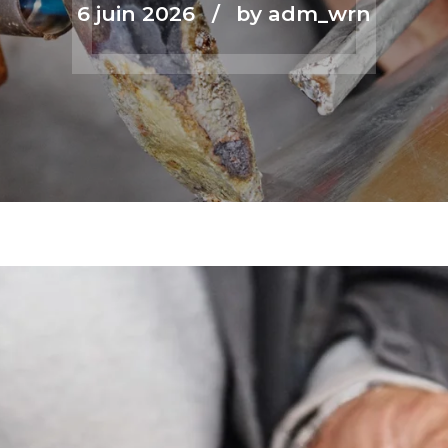
6 juin 2026
by adm_wrn