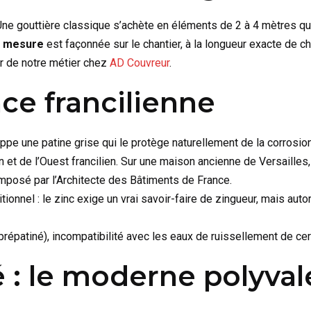
ne gouttière classique s’achète en éléments de 2 à 4 mètres que
r mesure
est façonnée sur le chantier, à la longueur exacte de c
œur de notre métier chez
AD Couvreur
.
nce francilienne
ppe une patine grise qui le protège naturellement de la corrosion
 et de l’Ouest francilien. Sur une maison ancienne de Versailles,
imposé par l’Architecte des Bâtiments de France.
itionnel : le zinc exige un vrai savoir-faire de zingueur, mais au
 prépatiné), incompatibilité avec les eaux de ruissellement de ce
 : le moderne polyval