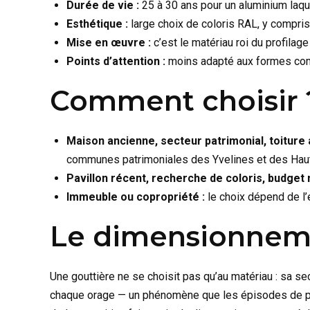
Durée de vie :
25 à 30 ans pour un aluminium laqué 
Esthétique :
large choix de coloris RAL, y compris
Mise en œuvre :
c’est le matériau roi du profilag
Points d’attention :
moins adapté aux formes comple
Comment choisir ?
Maison ancienne, secteur patrimonial, toiture 
communes patrimoniales des Yvelines et des Hau
Pavillon récent, recherche de coloris, budget m
Immeuble ou copropriété :
le choix dépend de l’e
Le dimensionnemen
Une gouttière ne se choisit pas qu’au matériau : sa se
chaque orage — un phénomène que les épisodes de plu