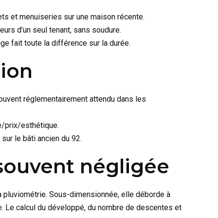
lets et menuiseries sur une maison récente.
ueurs d’un seul tenant, sans soudure.
 fait toute la différence sur la durée.
sion
 souvent réglementairement attendu dans les
é/prix/esthétique.
sur le bâti ancien du 92.
 souvent négligée
 la pluviométrie. Sous-dimensionnée, elle déborde à
e. Le calcul du développé, du nombre de descentes et