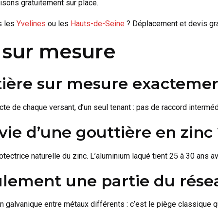
lisons gratuitement sur place.
s les
Yvelines
ou les
Hauts-de-Seine
? Déplacement et devis gra
 sur mesure
tière sur mesure exactemen
acte de chaque versant, d’un seul tenant : pas de raccord interméd
vie d’une gouttière en zinc
tectrice naturelle du zinc. L’aluminium laqué tient 25 à 30 ans a
lement une partie du rése
ion galvanique entre métaux différents : c’est le piège classique 