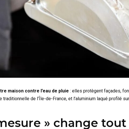
re maison contre l’eau de pluie
: elles protègent façades, fo
e traditionnelle de l’Île-de-France, et l’aluminium laqué profilé 
 mesure » change tout