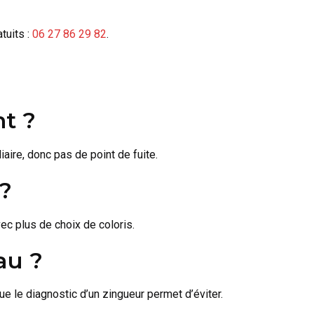
tuits :
06 27 86 29 82
.
t ?
iaire, donc pas de point de fuite.
 ?
vec plus de choix de coloris.
au ?
que le diagnostic d’un zingueur permet d’éviter.