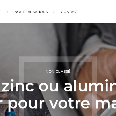
S
NOS RÉALISATIONS
CONTACT
NON CLASSÉ
 zinc ou alumi
r pour votre m