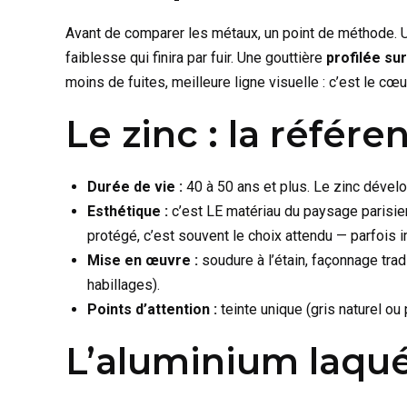
Avant de comparer les métaux, un point de méthode. U
faiblesse qui finira par fuir. Une gouttière
profilée su
moins de fuites, meilleure ligne visuelle : c’est le c
Le zinc : la référe
Durée de vie :
40 à 50 ans et plus. Le zinc dévelo
Esthétique :
c’est LE matériau du paysage parisien
protégé, c’est souvent le choix attendu — parfois 
Mise en œuvre :
soudure à l’étain, façonnage trad
habillages).
Points d’attention :
teinte unique (gris naturel ou
L’aluminium laqué