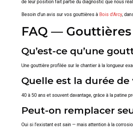
de leur position fait partie du diagnostic que nous réa
Besoin d’un avis sur vos gouttières à
Bois d’Arcy
, dan
FAQ — Gouttières
Qu’est-ce qu’une gout
Une gouttière profilée sur le chantier à la longueur ex
Quelle est la durée de 
40 à 50 ans et souvent davantage, grâce à la patine pro
Peut-on remplacer seu
Oui si l’existant est sain — mais attention à la corros